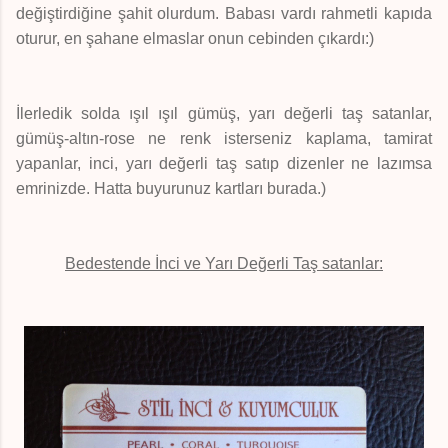
değiştirdiğine şahit olurdum. Babası vardı rahmetli kapıda
oturur, en şahane elmaslar onun cebinden çıkardı:)
İlerledik solda ışıl ışıl gümüş, yarı değerli taş satanlar,
gümüş-altın-rose ne renk isterseniz kaplama, tamirat
yapanlar, inci, yarı değerli taş satıp dizenler ne lazımsa
emrinizde. Hatta buyurunuz kartları burada.)
Bedestende İnci ve Yarı Değerli Taş satanlar: