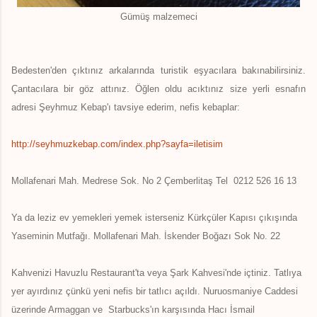
Gümüş malzemeci
Bedesten'den çıktınız arkalarında turistik eşyacılara bakınabilirsiniz.
Çantacılara bir göz attınız. Öğlen oldu acıktınız size yerli esnafın
adresi Şeyhmuz Kebap'ı tavsiye ederim, nefis kebaplar:
http://seyhmuzkebap.com/index.php?sayfa=iletisim
Mollafenari Mah. Medrese Sok. No 2 Çemberlitaş
Tel 0212 52
6 16 13
Ya da leziz ev yemekleri yemek isterseniz Kürkçüler Kapısı çıkışında
Yaseminin Mutfağı. Mollafenari Mah. İskender Boğazı Sok No. 22
Kahvenizi Havuzlu Restaurant'ta veya Şark Kahvesi'nde içtiniz. Tatlıya
yer ayırdınız çünkü yeni nefis bir tatlıcı açıldı. Nuruosmaniye Caddesi
üzerinde Armaggan ve Starbucks'ın karşısında Hacı İsmail