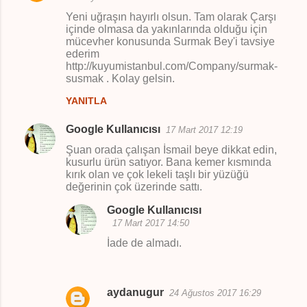
Yeni uğraşın hayırlı olsun. Tam olarak Çarşı
içinde olmasa da yakınlarında olduğu için
mücevher konusunda Surmak Bey'i tavsiye
ederim
http://kuyumistanbul.com/Company/surmak-
susmak . Kolay gelsin.
YANITLA
Google Kullanıcısı
17 Mart 2017 12:19
Şuan orada çalışan İsmail beye dikkat edin,
kusurlu ürün satıyor. Bana kemer kısmında
kırık olan ve çok lekeli taşlı bir yüzüğü
değerinin çok üzerinde sattı.
Google Kullanıcısı
17 Mart 2017 14:50
İade de almadı.
aydanugur
24 Ağustos 2017 16:29