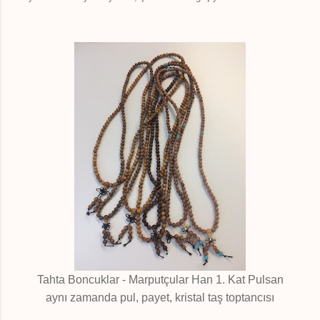
Tahta Boncuklar - Marputçular Han 1. Kat Pulsan
aynı zamanda pul, payet, kristal taş toptancısı