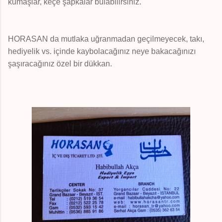
kumaşlar, keçe şapkalar bulabilirsiniz."
HORASAN da mutlaka uğranmadan geçilmeyecek, takı,
hediyelik vs. içinde kaybolacağınız neye bakacağınızı
şaşıracağınız özel bir dükkan.