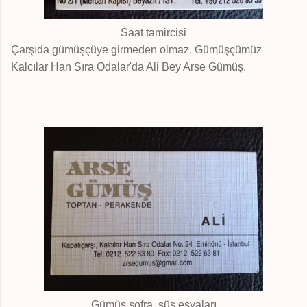
Saat tamircisi
Çarşıda gümüşçüye girmeden olmaz. Gümüşçümüz
Kalcılar Han Sıra Odalar'da Ali Bey Arse Gümüş.
Gümüş sofra, süs eşyaları