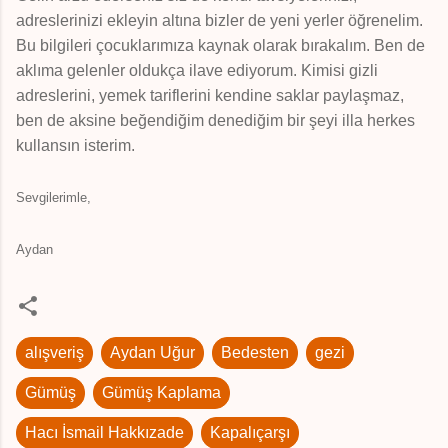
adreslerinizi ekleyin altına bizler de yeni yerler öğrenelim.
Bu bilgileri çocuklarımıza kaynak olarak bırakalım. Ben de
aklıma gelenler oldukça ilave ediyorum. Kimisi gizli
adreslerini, yemek tariflerini kendine saklar paylaşmaz,
ben de aksine beğendiğim denediğim bir şeyi illa herkes
kullansın isterim.
Sevgilerimle,
Aydan
alışveriş
Aydan Uğur
Bedesten
gezi
Gümüş
Gümüş Kaplama
Hacı İsmail Hakkızade
Kapalıçarşı