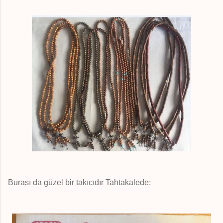
Burası da güzel bir takıcıdır Tahtakalede: