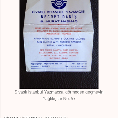
Sivaslı Istanbul Yazmacısı, görmeden geçmeyin
Yağlıkçılar No. 57