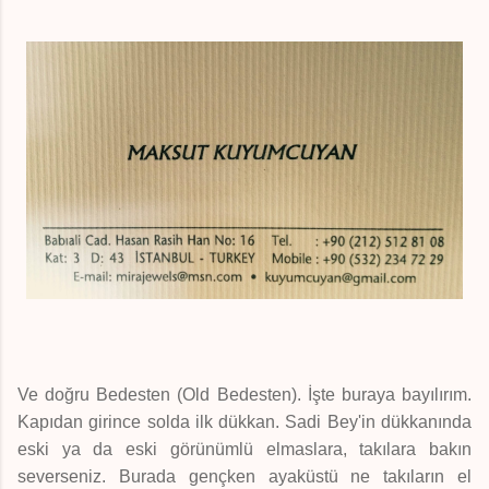
Ve doğru Bedesten (Old Bedesten). İşte buraya bayılırım.
Kapıdan girince solda ilk dükkan. Sadi Bey'in dükkanında
eski ya da eski görünümlü elmaslara, takılara bakın
severseniz. Burada gençken ayaküstü ne takıların el