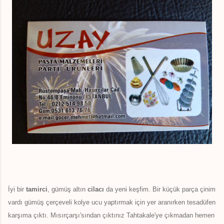
İyi bir
tamirci
, gümüş altın
cilacı
da yeni keşfim. Bir küçük parça çinim
vardı gümüş çerçeveli kolye ucu yaptırmak için yer aranırken tesadüfen
karşıma çıktı. Mısırçarşı'sından çıktınız Tahtakale'ye çıkmadan hemen