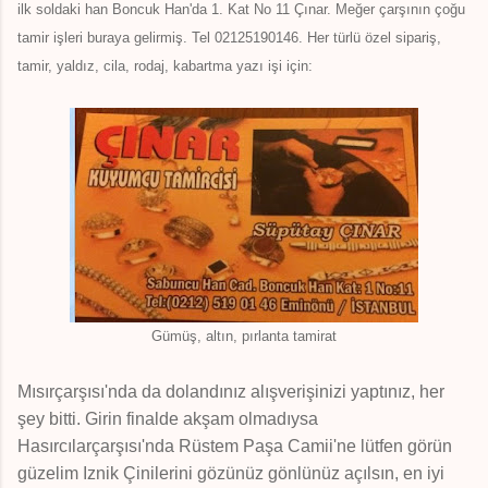
ilk soldaki han Boncuk Han'da 1. Kat No 11 Çınar. Meğer çarşının çoğu
tamir işleri buraya gelirmiş. Tel 02125190146. Her türlü özel sipariş,
tamir, yaldız, cila, rodaj, kabartma yazı işi için:
Gümüş, altın, pırlanta tamirat
Mısırçarşısı'nda da dolandınız alışverişinizi yaptınız, her
şey bitti. Girin finalde akşam olmadıysa
Hasırcılarçarşısı'nda Rüstem Paşa Camii'ne lütfen görün
güzelim Iznik Çinilerini gözünüz gönlünüz açılsın, en iyi