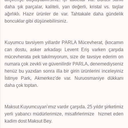
daha şık parçalar, kaliteli, yarı değerli, kristal vs. taşlar
ağırlıklı. Hazır ürünler de var. Tahtakale daha gündelik
boncuklar gibi düşünebilirsiniz.
Kuyumcu tavsiyem yıllardır PARLA Mücevherat, (kocamın
can dostu, asker arkadaşı Levent Eriş varken çarşıda
mücevherata pek takılmıyorum, size de tavsiye ederim on
numara çok zevkli ve güvenilirdir PARLA, denemediyseniz
henüz bu yazıdan sonra illa bir girin ürünlerini inceleyiniz
İstinye Park, Akmerkez'de var. Nuruosmaniye dükkanı
daha çok toptan.
Maksut Kuyumcuyan'ımız vardır çarşıda. 25 yıldır şirketimiz
yerli yabancı müdürlerimize, misafirlerimize hizmet eden
kadim dost Maksut Bey.