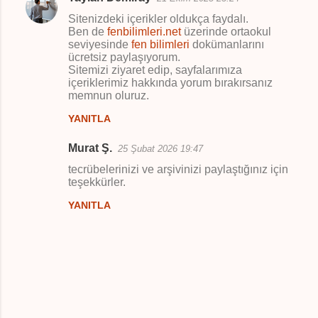
Sitenizdeki içerikler oldukça faydalı.
Ben de
fenbilimleri.net
üzerinde ortaokul
seviyesinde
fen bilimleri
dokümanlarını
ücretsiz paylaşıyorum.
Sitemizi ziyaret edip, sayfalarımıza
içeriklerimiz hakkında yorum bırakırsanız
memnun oluruz.
YANITLA
Murat Ş.
25 Şubat 2026 19:47
tecrübelerinizi ve arşivinizi paylaştığınız için
teşekkürler.
YANITLA