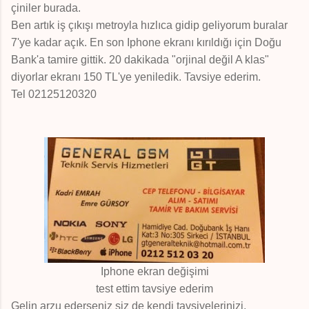
çiniler burada.
Ben artık iş çıkışı metroyla hızlıca gidip geliyorum buralar
7'ye kadar açık. En son Iphone ekranı kırıldığı için Doğu
Bank'a tamire gittik. 20 dakikada "orjinal değil A klas"
diyorlar ekranı 150 TL'ye yeniledik. Tavsiye ederim.
Tel 02125120320
Iphone ekran değişimi
test ettim tavsiye ederim
Gelin arzu ederseniz siz de kendi tavsiyelerinizi,