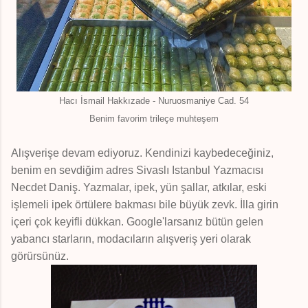
Hacı İsmail Hakkızade - Nuruosmaniye Cad. 54
Benim favorim trileçe muhteşem
Alışverişe devam ediyoruz. Kendinizi kaybedeceğiniz,
benim en sevdiğim adres Sivaslı Istanbul Yazmacısı
Necdet Daniş. Yazmalar, ipek, yün şallar, atkılar, eski
işlemeli ipek örtülere bakması bile büyük zevk. İlla girin
içeri çok keyifli dükkan. Google'larsanız bütün gelen
yabancı starların, modacıların alışveriş yeri olarak
görürsünüz.