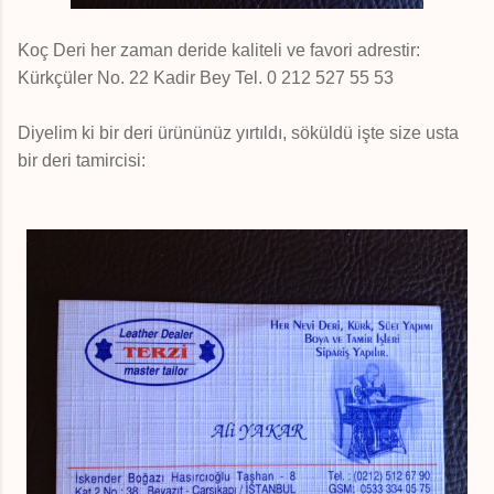
Koç Deri her zaman deride kaliteli ve favori adrestir:
Kürkçüler No. 22 Kadir Bey Tel. 0 212 527 55 53
Diyelim ki bir deri ürününüz yırtıldı, söküldü işte size usta
bir deri tamircisi: