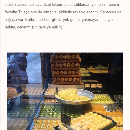
Hakkızade'de baklava, özel lokum, sütlü tatlılardan yemenizi, benim
favorim Trileçe eve de almanızı şiddetle tavsiye ederim. Sabahları da
poğaça var. Katkı maddesi, glikoz yok gırtlak yakmayan mis gibi
tatlılar, denenmiştir, tavsiye edilir:)