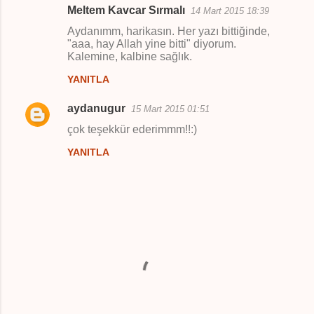
Meltem Kavcar Sırmalı
14 Mart 2015 18:39
Aydanımm, harikasın. Her yazı bittiğinde,
"aaa, hay Allah yine bitti" diyorum.
Kalemine, kalbine sağlık.
YANITLA
aydanugur
15 Mart 2015 01:51
çok teşekkür ederimmm!!:)
YANITLA