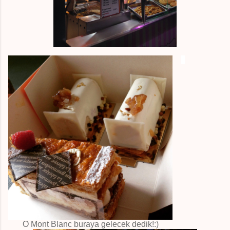
O Mont Blanc buraya gelecek dedik!:)