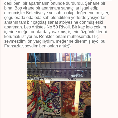
dedi beni bir apartmanın önünde durdurdu. Şahane bir
bina. Boş virane bir apartmanı sanatçılar işgal edip,
direnmişler Belediye'ye ve sahip çıkıp değerlendirmişler,
çoğu orada oda oda sahiplendikleri yerlerde yaşıyorlar,
amanın tam bir çağdaş sanat atölyesine dönmüş eski
apartman. Les Artistes No 59 Rivoli. Bir kaç foto çektim
içeride meğer odalarda yasakmış, işlerin özgünlüklerini
korumak istiyorlar. Renkler, ortam muhteşemdi. Hiç
sevmezdim, ön yargılıydım, meğer ne direnmiş ayol bu
Fransızlar, sevdim ben onları artık:))