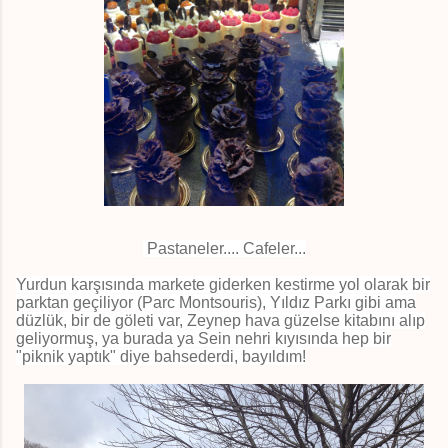
Pastaneler.... Cafeler...
Yurdun karşısında markete giderken kestirme yol olarak bir
parktan geçiliyor (Parc Montsouris), Yıldız Parkı gibi ama
düzlük, bir de göleti var, Zeynep hava güzelse kitabını alıp
geliyormuş, ya burada ya Sein nehri kıyısında hep bir
"piknik yaptık" diye bahsederdi, bayıldım!