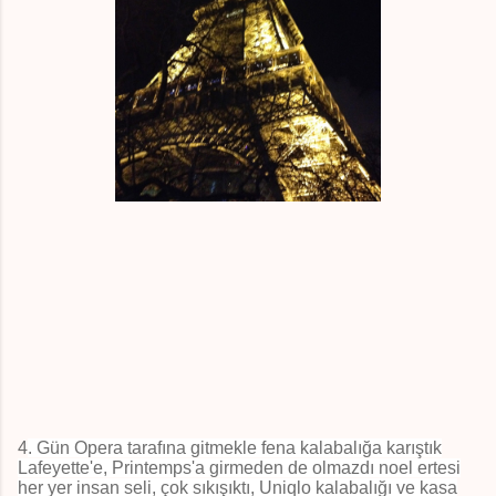
4
. Gün Opera tarafına gitmekle fena kalabalığa karıştık
Lafeyette'e, Printemps'a girmeden de olmazdı noel ertesi
her yer insan seli, çok sıkışıktı, Uniqlo kalabalığı ve kasa